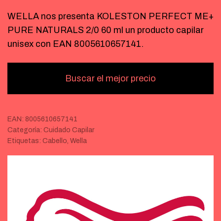
WELLA nos presenta KOLESTON PERFECT ME+
PURE NATURALS 2/0 60 ml un producto capilar
unisex con EAN 8005610657141.
Buscar el mejor precio
EAN:
8005610657141
Categoría:
Cuidado Capilar
Etiquetas:
Cabello
,
Wella