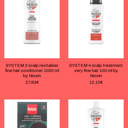
SYSTEM 3 scalp revitaliser
SYSTEM 4 scalp treatment
fine hair conditioner 1000 ml
very fine hair 100 ml by
by Nioxin
Nioxin
27,83
€
12,10
€