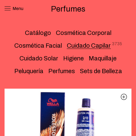
Perfumes
Menu
Catálogo
Cosmética Corporal
3735
Cosmética Facial
Cuidado Capilar
Cuidado Solar
Higiene
Maquillaje
Peluquería
Perfumes
Sets de Belleza