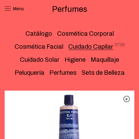
Perfumes
Menu
Catálogo
Cosmética Corporal
3735
Cosmética Facial
Cuidado Capilar
Cuidado Solar
Higiene
Maquillaje
Peluquería
Perfumes
Sets de Belleza