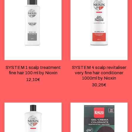
SYSTEM 1 scalp treatment
SYSTEM 4 scalp revitaliser
fine hair 100 ml by Nioxin
very fine hair conditioner
1000ml by Nioxin
12,10
€
30,25
€