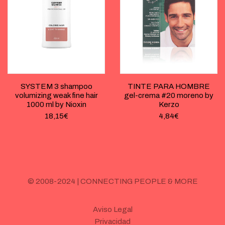
SYSTEM 3 shampoo
TINTE PARA HOMBRE
volumizing weak fine hair
gel-crema #20 moreno by
1000 ml by Nioxin
Kerzo
18,15
€
4,84
€
© 2008-2024 | CONNECTING PEOPLE & MORE
Aviso Legal
Privacidad