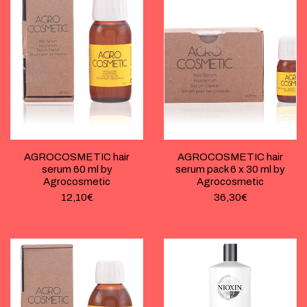
AGROCOSMETIC hair
AGROCOSMETIC hair
serum 60 ml by
serum pack 6 x 30 ml by
Agrocosmetic
Agrocosmetic
12,10
€
36,30
€