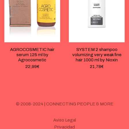
AGROCOSMETIC hair
SYSTEM 2 shampoo
serum 125 ml by
volumizing very weak fine
Agrocosmetic
hair 1000 ml by Nioxin
22,99
€
21,78
€
© 2008-2024 | CONNECTING PEOPLE & MORE
Aviso Legal
Privacidad