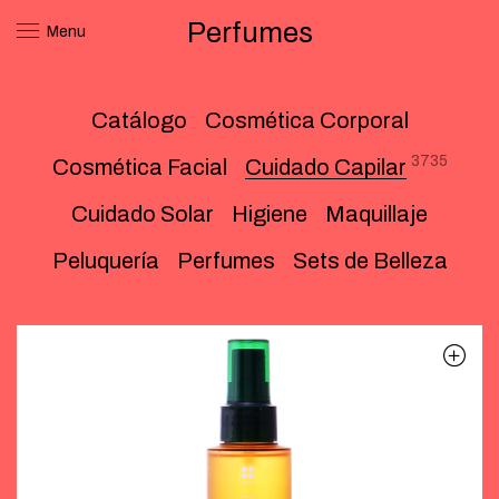
Perfumes
Menu
Catálogo
Cosmética Corporal
3735
Cosmética Facial
Cuidado Capilar
Cuidado Solar
Higiene
Maquillaje
Peluquería
Perfumes
Sets de Belleza