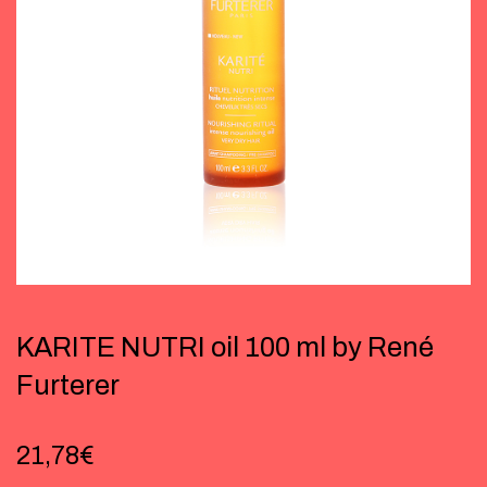
KARITE NUTRI oil 100 ml by René
Furterer
21,78
€