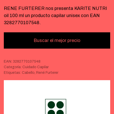
RENE FURTERER nos presenta KARITE NUTRI
oil 100 ml un producto capilar unisex con EAN
3282770107548.
Buscar el mejor precio
EAN:
3282770107548
Categoría:
Cuidado Capilar
Etiquetas:
Cabello
,
René Furterer