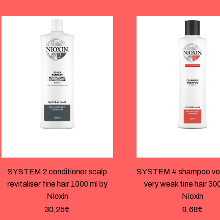
SYSTEM 2 conditioner scalp
SYSTEM 4 shampoo vol
revitaliser fine hair 1000 ml by
very weak fine hair 30
Nioxin
Nioxin
30,25
€
9,68
€