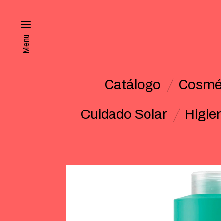
Menu
Catálogo
Cosmét
Cuidado Solar
Higie