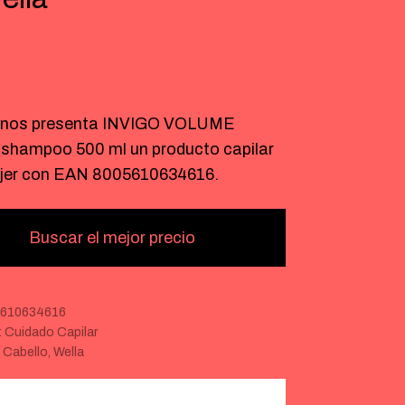
€
nos presenta INVIGO VOLUME
hampoo 500 ml un producto capilar
jer con EAN 8005610634616.
Buscar el mejor precio
610634616
:
Cuidado Capilar
:
Cabello
,
Wella