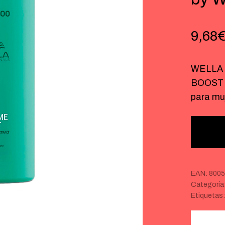
9,68
WELLA 
BOOST s
para mu
EAN:
8005
Categoría
Etiquetas