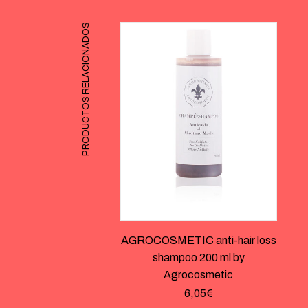
PRODUCTOS RELACIONADOS
AGROCOSMETIC anti-hair loss
shampoo 200 ml by
Agrocosmetic
6,05
€