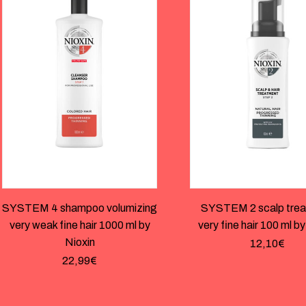
SYSTEM 4 shampoo volumizing
SYSTEM 2 scalp tre
very weak fine hair 1000 ml by
very fine hair 100 ml by
Nioxin
12,10
€
22,99
€