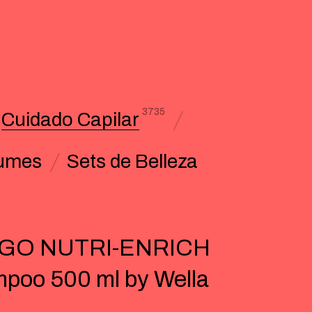
3735
Cuidado Capilar
umes
Sets de Belleza
IGO NUTRI-ENRICH
poo 500 ml by Wella