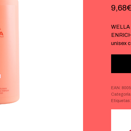
9,68
WELLA 
ENRICH 
unisex 
EAN:
800
Categoría
Etiquetas