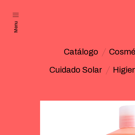
Menu
Catálogo
Cosmét
Cuidado Solar
Higie