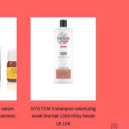
 serum
SYSTEM 3 shampoo volumizing
cosmetic
weak fine hair 1000 ml by Nioxin
18,15
€