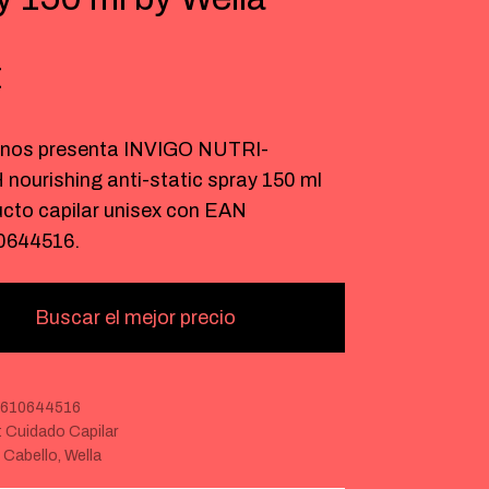
€
nos presenta INVIGO NUTRI-
nourishing anti-static spray 150 ml
ucto capilar unisex con EAN
0644516.
Buscar el mejor precio
5610644516
:
Cuidado Capilar
:
Cabello
,
Wella