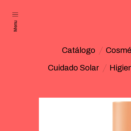
Menu
Catálogo
Cosmét
Cuidado Solar
Higie