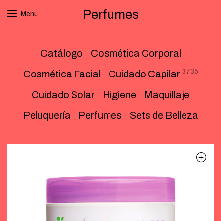
Perfumes
Menu
Catálogo
Cosmética Corporal
3735
Cosmética Facial
Cuidado Capilar
Cuidado Solar
Higiene
Maquillaje
Peluquería
Perfumes
Sets de Belleza