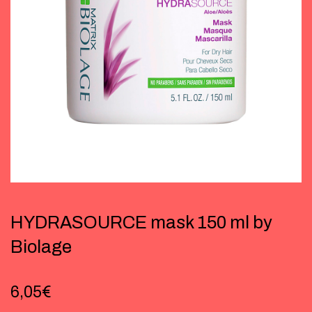
HYDRASOURCE mask 150 ml by
Biolage
6,05
€