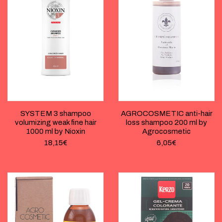
SYSTEM 3 shampoo
AGROCOSMETIC anti-hair
volumizing weak fine hair
loss shampoo 200 ml by
1000 ml by Nioxin
Agrocosmetic
18,15
€
6,05
€