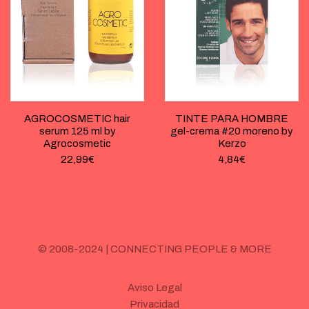
AGROCOSMETIC hair
TINTE PARA HOMBRE
serum 125 ml by
gel-crema #20 moreno by
Agrocosmetic
Kerzo
22,99
€
4,84
€
© 2008-2024 | CONNECTING PEOPLE & MORE
Aviso Legal
Privacidad