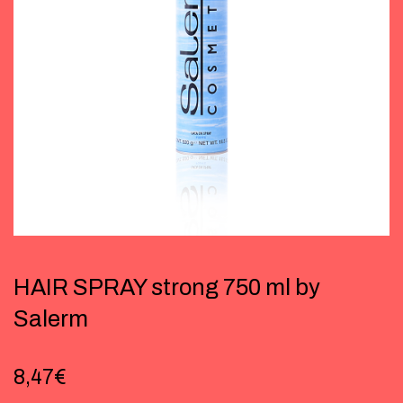
HAIR SPRAY strong 750 ml by
Salerm
8,47
€