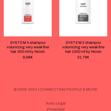
SYSTEM 4 shampoo
SYSTEM 2 shampoo
volumizing very weak fine
volumizing very weak fine
hair 300 ml by Nioxin
hair 1000 ml by Nioxin
9,68
€
21,78
€
© 2008-2024 | CONNECTING PEOPLE & MORE
Aviso Legal
Privacidad