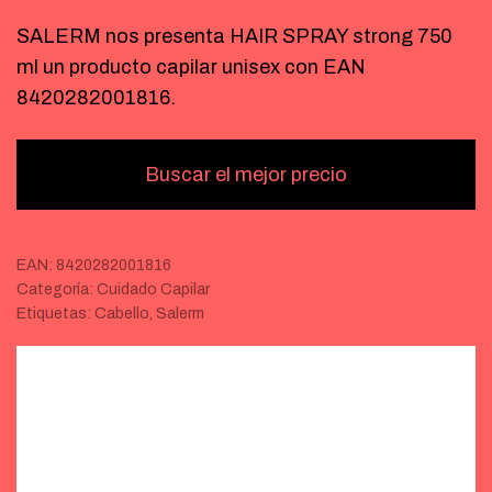
SALERM nos presenta HAIR SPRAY strong 750
ml un producto capilar unisex con EAN
8420282001816.
Buscar el mejor precio
EAN:
8420282001816
Categoría:
Cuidado Capilar
Etiquetas:
Cabello
,
Salerm