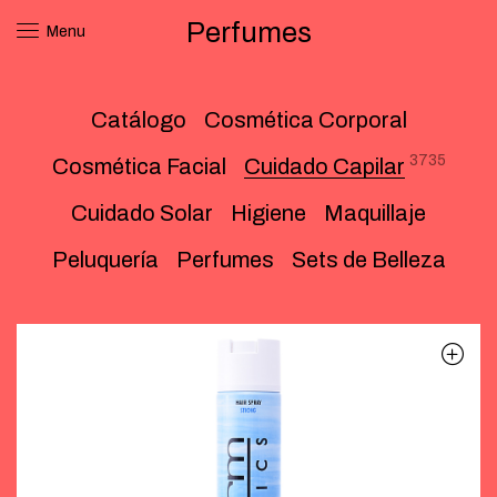
Perfumes
Menu
Catálogo
Cosmética Corporal
3735
Cosmética Facial
Cuidado Capilar
Cuidado Solar
Higiene
Maquillaje
Peluquería
Perfumes
Sets de Belleza