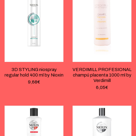
3D STYLING niospray
VERDIMILL PROFESIONAL
regular hold 400 ml by Nioxin
champú placenta 1000 ml by
Verdimill
9,68
€
6,05
€