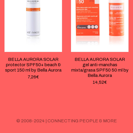
BELLA AURORA SOLAR
BELLA AURORA SOLAR
protector SPF50+ beach &
gel anti-manchas
sport 150 ml by Bella Aurora
mixta/grasa SPF50 50 ml by
Bella Aurora
7,26
€
14,52
€
© 2008-2024 | CONNECTING PEOPLE & MORE