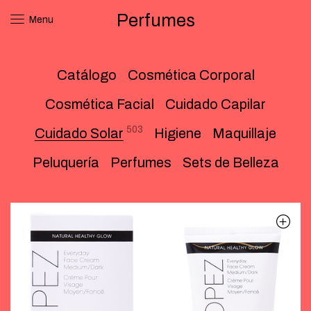
Perfumes
Menu
Catálogo
Cosmética Corporal
Cosmética Facial
Cuidado Capilar
503
Cuidado Solar
Higiene
Maquillaje
Peluquería
Perfumes
Sets de Belleza