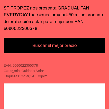
ST.TROPEZ nos presenta GRADUAL TAN
EVERYDAY face #medium/dark 50 ml un producto
de protección solar para mujer con EAN
5060022300378.
Buscar el mejor precio
EAN:
5060022300378
Categoría:
Cuidado Solar
Etiquetas:
Solar
,
St. Tropez