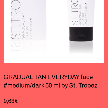
GRADUAL TAN EVERYDAY face
#medium/dark 50 ml by St. Tropez
9,68
€