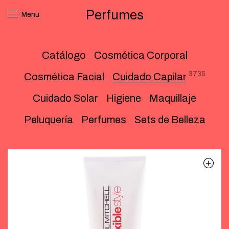
Perfumes
Menu
Catálogo
Cosmética Corporal
3735
Cosmética Facial
Cuidado Capilar
Cuidado Solar
Higiene
Maquillaje
Peluquería
Perfumes
Sets de Belleza