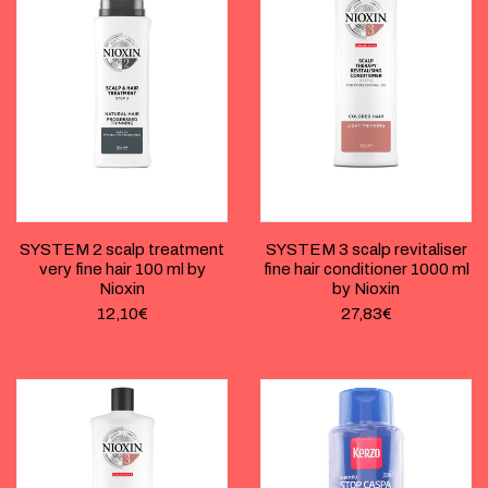
SYSTEM 2 scalp treatment
SYSTEM 3 scalp revitaliser
very fine hair 100 ml by
fine hair conditioner 1000 ml
Nioxin
by Nioxin
12,10
€
27,83
€