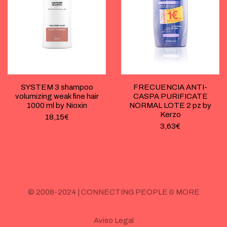
SYSTEM 3 shampoo
FRECUENCIA ANTI-
volumizing weak fine hair
CASPA PURIFICATE
1000 ml by Nioxin
NORMAL LOTE 2 pz by
Kerzo
18,15
€
3,63
€
© 2008-2024 | CONNECTING PEOPLE & MORE
Aviso Legal