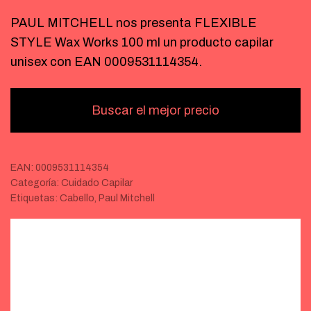
PAUL MITCHELL nos presenta FLEXIBLE
STYLE Wax Works 100 ml un producto capilar
unisex con EAN 0009531114354.
Buscar el mejor precio
EAN:
0009531114354
Categoría:
Cuidado Capilar
Etiquetas:
Cabello
,
Paul Mitchell