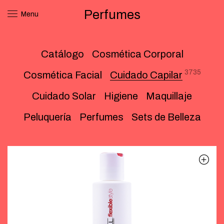
Perfumes
Menu
Catálogo
Cosmética Corporal
3735
Cosmética Facial
Cuidado Capilar
Cuidado Solar
Higiene
Maquillaje
Peluquería
Perfumes
Sets de Belleza