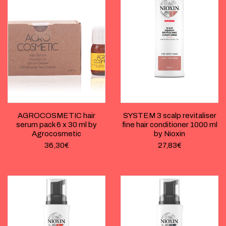
AGROCOSMETIC hair
SYSTEM 3 scalp revitaliser
serum pack 6 x 30 ml by
fine hair conditioner 1000 ml
Agrocosmetic
by Nioxin
36,30
€
27,83
€