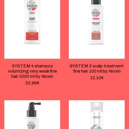
SYSTEM 4 shampoo
SYSTEM 3 scalp treatment
volumizing very weak fine
fine hair 100 ml by Nioxin
hair 1000 ml by Nioxin
12,10
€
22,99
€