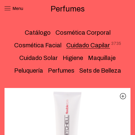
Perfumes
Menu
Catálogo
Cosmética Corporal
3735
Cosmética Facial
Cuidado Capilar
Cuidado Solar
Higiene
Maquillaje
Peluquería
Perfumes
Sets de Belleza