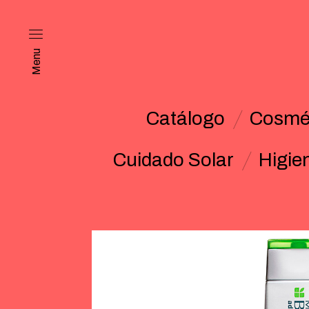
Menu
Catálogo
Cosmét
Cuidado Solar
Higie