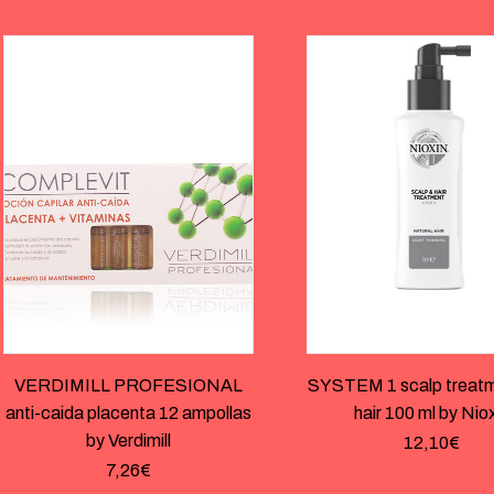
VERDIMILL PROFESIONAL
SYSTEM 1 scalp treatm
anti-caida placenta 12 ampollas
hair 100 ml by Nio
by Verdimill
12,10
€
7,26
€