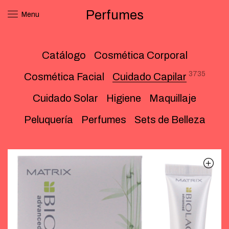
Perfumes
Menu
Catálogo
Cosmética Corporal
3735
Cosmética Facial
Cuidado Capilar
Cuidado Solar
Higiene
Maquillaje
Peluquería
Perfumes
Sets de Belleza