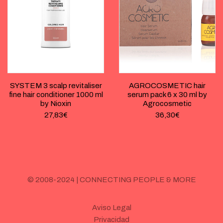
SYSTEM 3 scalp revitaliser
AGROCOSMETIC hair
fine hair conditioner 1000 ml
serum pack 6 x 30 ml by
by Nioxin
Agrocosmetic
27,83
€
36,30
€
© 2008-2024 | CONNECTING PEOPLE & MORE
Aviso Legal
Privacidad