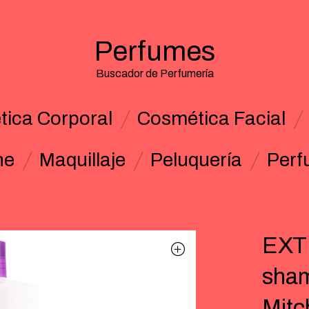
Perfumes
Buscador de Perfumería
ica Corporal
Cosmética Facial
ne
Maquillaje
Peluquería
Perf
EXT
sham
Mitc