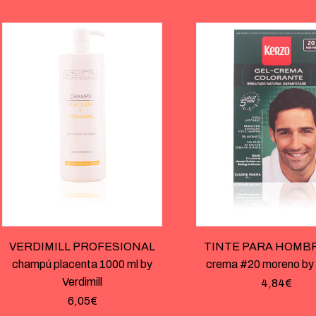
VERDIMILL PROFESIONAL
TINTE PARA HOMBRE
champú placenta 1000 ml by
crema #20 moreno by
Verdimill
4,84
€
6,05
€