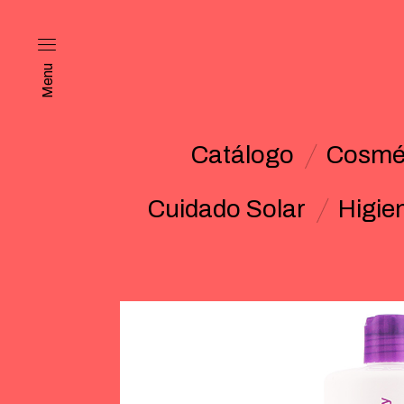
Menu
Catálogo
Cosmét
Cuidado Solar
Higie