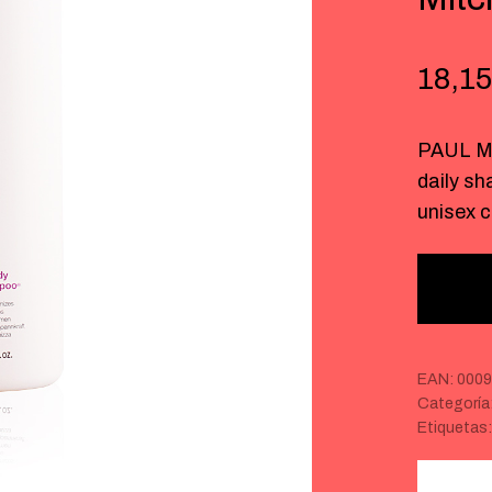
18,15
PAUL M
daily s
unisex 
EAN:
0009
Categoría
Etiquetas