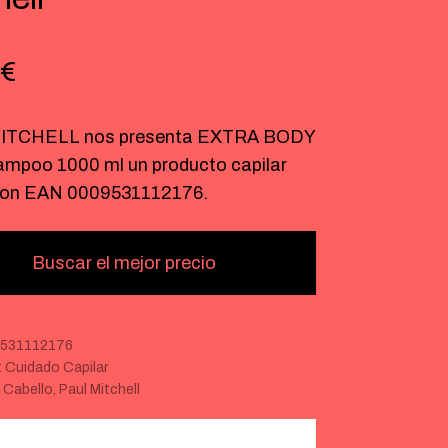
€
ITCHELL nos presenta EXTRA BODY
hampoo 1000 ml un producto capilar
con EAN 0009531112176.
Buscar el mejor precio
531112176
:
Cuidado Capilar
:
Cabello
,
Paul Mitchell