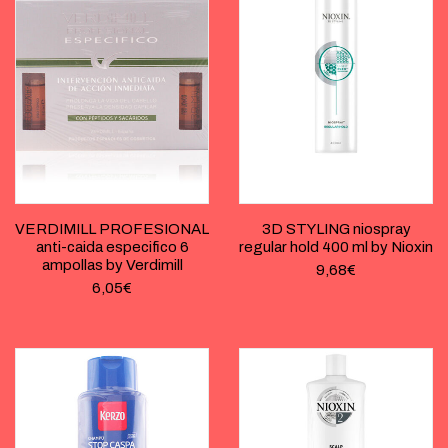
VERDIMILL PROFESIONAL
3D STYLING niospray
anti-caida especifico 6
regular hold 400 ml by Nioxin
ampollas by Verdimill
9,68
€
6,05
€