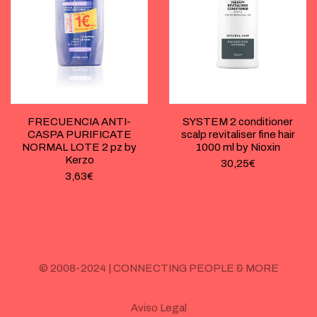
FRECUENCIA ANTI-
SYSTEM 2 conditioner
CASPA PURIFICATE
scalp revitaliser fine hair
NORMAL LOTE 2 pz by
1000 ml by Nioxin
Kerzo
30,25
€
3,63
€
© 2008-2024 | CONNECTING PEOPLE & MORE
Aviso Legal