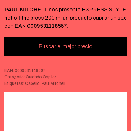
PAUL MITCHELL nos presenta EXPRESS STYLE
hot off the press 200 ml un producto capilar unisex
con EAN 0009531118567.
Buscar el mejor precio
EAN:
0009531118567
Categoría:
Cuidado Capilar
Etiquetas:
Cabello
,
Paul Mitchell