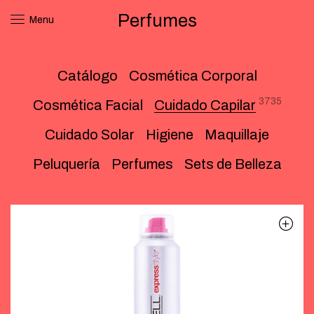
Perfumes
Menu
Catálogo
Cosmética Corporal
3735
Cosmética Facial
Cuidado Capilar
Cuidado Solar
Higiene
Maquillaje
Peluquería
Perfumes
Sets de Belleza