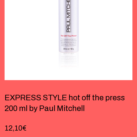
EXPRESS STYLE hot off the press
200 ml by Paul Mitchell
12,10
€