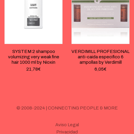
SYSTEM 2 shampoo
VERDIMILL PROFESIONAL
volumizing very weak fine
anti-caida especifico 6
hair 1000 ml by Nioxin
ampollas by Verdimill
21,78
€
6,05
€
© 2008-2024 | CONNECTING PEOPLE & MORE
Aviso Legal
Privacidad