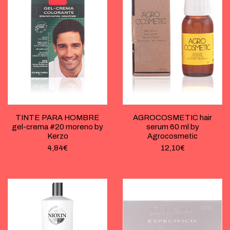
TINTE PARA HOMBRE
AGROCOSMETIC hair
gel-crema #20 moreno by
serum 60 ml by
Kerzo
Agrocosmetic
4,84
€
12,10
€