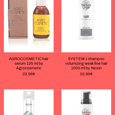
AGROCOSMETIC hair
SYSTEM 1 shampoo
serum 125 ml by
volumizing weak fine hair
Agrocosmetic
1000 ml by Nioxin
22,99
€
22,99
€