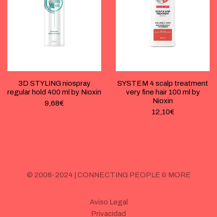
3D STYLING niospray
SYSTEM 4 scalp treatment
regular hold 400 ml by Nioxin
very fine hair 100 ml by
Nioxin
9,68
€
12,10
€
© 2008-2024 | CONNECTING PEOPLE & MORE
Aviso Legal
Privacidad