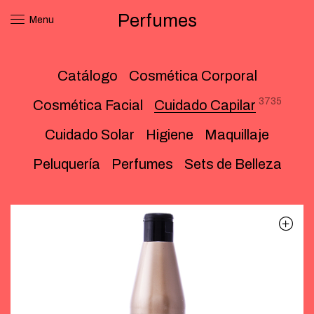
Perfumes
Menu
Catálogo
Cosmética Corporal
3735
Cosmética Facial
Cuidado Capilar
Cuidado Solar
Higiene
Maquillaje
Peluquería
Perfumes
Sets de Belleza