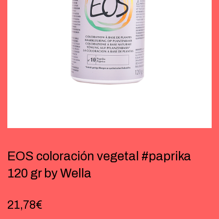
EOS coloración vegetal #paprika
120 gr by Wella
21,78
€