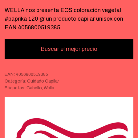
WELLA nos presenta EOS coloración vegetal
#paprika 120 gr un producto capilar unisex con
EAN 4056800519385.
Buscar el mejor precio
EAN:
4056800519385
Categoría:
Cuidado Capilar
Etiquetas:
Cabello
,
Wella