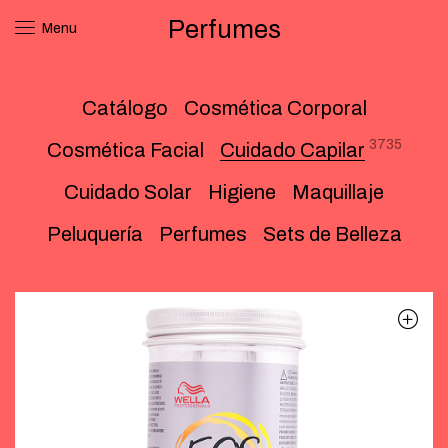
Perfumes
Menu
Catálogo
Cosmética Corporal
3735
Cosmética Facial
Cuidado Capilar
Cuidado Solar
Higiene
Maquillaje
Peluquería
Perfumes
Sets de Belleza