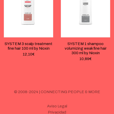
SYSTEM 3 scalp treatment
SYSTEM 1 shampoo
fine hair 100 ml by Nioxin
volumizing weak fine hair
300 ml by Nioxin
12,10
€
10,89
€
© 2008-2024 | CONNECTING PEOPLE & MORE
Aviso Legal
Privacidad