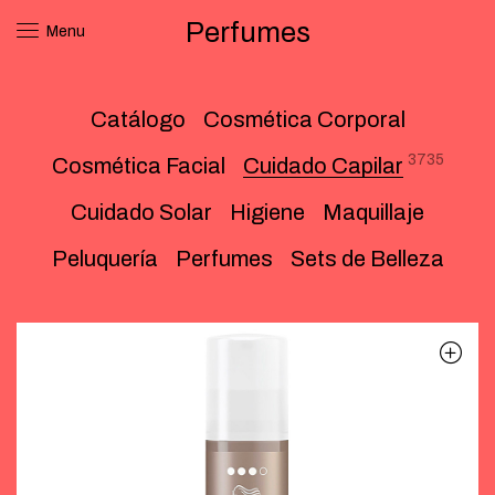
Perfumes
Menu
Catálogo
Cosmética Corporal
3735
Cosmética Facial
Cuidado Capilar
Cuidado Solar
Higiene
Maquillaje
Peluquería
Perfumes
Sets de Belleza