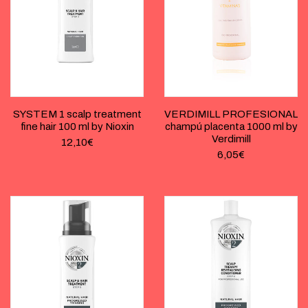
SYSTEM 1 scalp treatment
VERDIMILL PROFESIONAL
fine hair 100 ml by Nioxin
champú placenta 1000 ml by
Verdimill
12,10
€
6,05
€