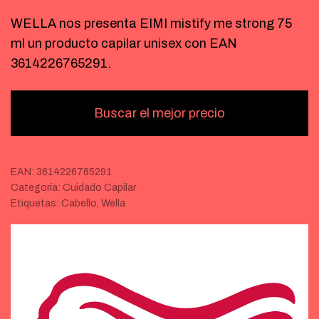
WELLA nos presenta EIMI mistify me strong 75
ml un producto capilar unisex con EAN
3614226765291.
Buscar el mejor precio
EAN:
3614226765291
Categoría:
Cuidado Capilar
Etiquetas:
Cabello
,
Wella