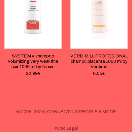
SYSTEM 4 shampoo
VERDIMILL PROFESIONAL
volumizing very weak fine
champú placenta 1000 ml by
hair 1000 ml by Nioxin
Verdimill
22,99
€
6,05
€
© 2008-2024 | CONNECTING PEOPLE & MORE
Aviso Legal