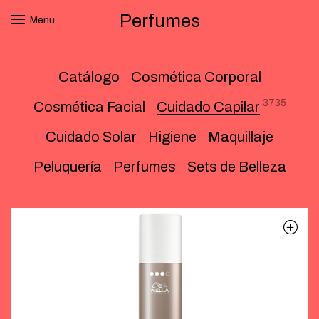
Perfumes
Menu
Catálogo
Cosmética Corporal
3735
Cosmética Facial
Cuidado Capilar
Cuidado Solar
Higiene
Maquillaje
Peluquería
Perfumes
Sets de Belleza