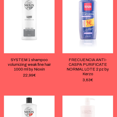
SYSTEM 1 shampoo
FRECUENCIA ANTI-
volumizing weak fine hair
CASPA PURIFICATE
1000 ml by Nioxin
NORMAL LOTE 2 pz by
Kerzo
22,99
€
3,63
€