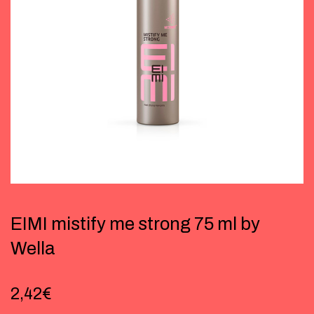
EIMI mistify me strong 75 ml by
Wella
2,42
€