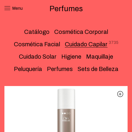
Perfumes
Menu
Catálogo
Cosmética Corporal
3735
Cosmética Facial
Cuidado Capilar
Cuidado Solar
Higiene
Maquillaje
Peluquería
Perfumes
Sets de Belleza