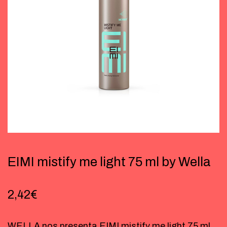
EIMI mistify me light 75 ml by Wella
2,42
€
WELLA nos presenta EIMI mistify me light 75 ml