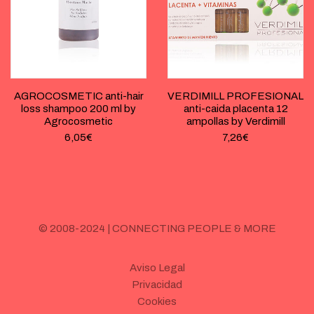
AGROCOSMETIC anti-hair
VERDIMILL PROFESIONAL
loss shampoo 200 ml by
anti-caida placenta 12
Agrocosmetic
ampollas by Verdimill
6,05
€
7,26
€
© 2008-2024 | CONNECTING PEOPLE & MORE
Aviso Legal
Privacidad
Cookies