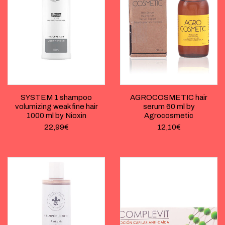
SYSTEM 1 shampoo
AGROCOSMETIC hair
volumizing weak fine hair
serum 60 ml by
1000 ml by Nioxin
Agrocosmetic
22,99
€
12,10
€