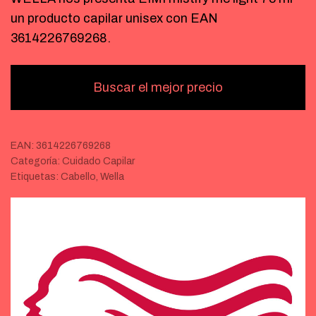
un producto capilar unisex con EAN
3614226769268.
Buscar el mejor precio
EAN:
3614226769268
Categoría:
Cuidado Capilar
Etiquetas:
Cabello
,
Wella