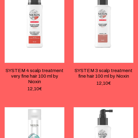
SYSTEM 4 scalp treatment
SYSTEM 3 scalp treatment
very fine hair 100 ml by
fine hair 100 ml by Nioxin
Nioxin
12,10
€
12,10
€