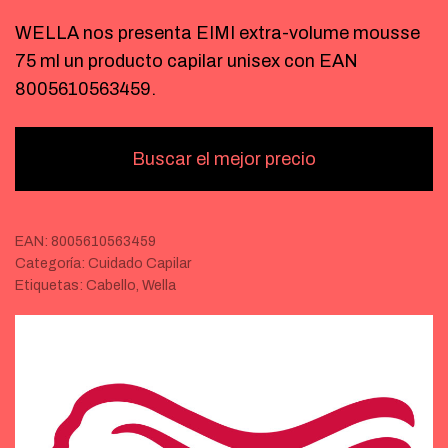
WELLA nos presenta EIMI extra-volume mousse
75 ml un producto capilar unisex con EAN
8005610563459.
Buscar el mejor precio
EAN:
8005610563459
Categoría:
Cuidado Capilar
Etiquetas:
Cabello
,
Wella