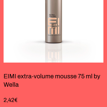
EIMI extra-volume mousse 75 ml by
Wella
2,42
€