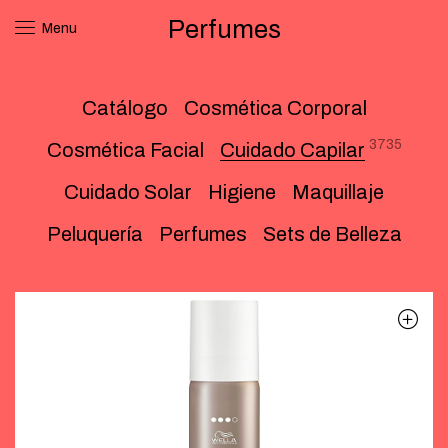
Perfumes
Menu
Catálogo
Cosmética Corporal
3735
Cosmética Facial
Cuidado Capilar
Cuidado Solar
Higiene
Maquillaje
Peluquería
Perfumes
Sets de Belleza