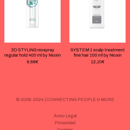
3D STYLING niospray
SYSTEM 1 scalp treatment
regular hold 400 ml by Nioxin
fine hair 100 ml by Nioxin
9,68
€
12,10
€
© 2008-2024 | CONNECTING PEOPLE & MORE
Aviso Legal
Privacidad
Cookies