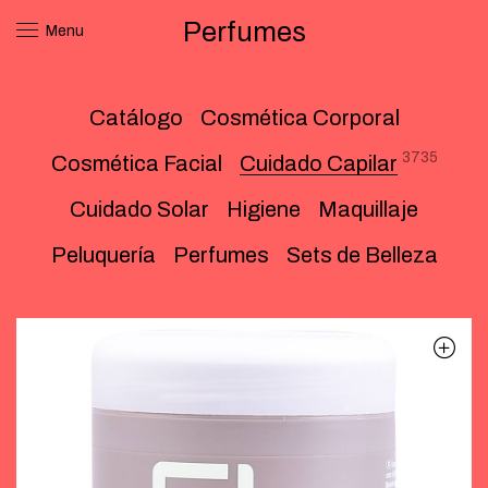
Perfumes
Menu
Catálogo
Cosmética Corporal
3735
Cosmética Facial
Cuidado Capilar
Cuidado Solar
Higiene
Maquillaje
Peluquería
Perfumes
Sets de Belleza