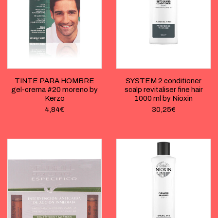
TINTE PARA HOMBRE
SYSTEM 2 conditioner
gel-crema #20 moreno by
scalp revitaliser fine hair
Kerzo
1000 ml by Nioxin
4,84
€
30,25
€