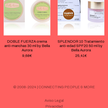
DOBLE FUERZA crema
SPLENDOR 10 Tratamiento
anti-manchas 30 ml by Bella
anti-edad SPF20 50 ml by
Aurora
Bella Aurora
9,68
€
25,41
€
© 2008-2024 | CONNECTING PEOPLE & MORE
Aviso Legal
Privacidad