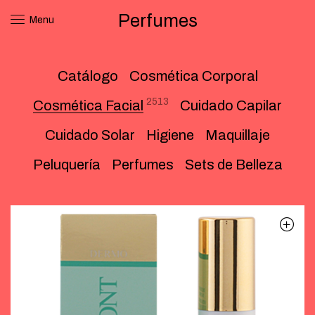
Perfumes
Menu
Catálogo
Cosmética Corporal
2513
Cosmética Facial
Cuidado Capilar
Cuidado Solar
Higiene
Maquillaje
Peluquería
Perfumes
Sets de Belleza