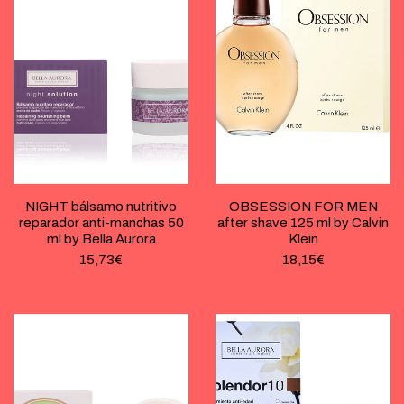
NIGHT bálsamo nutritivo
OBSESSION FOR MEN
reparador anti-manchas 50
after shave 125 ml by Calvin
ml by Bella Aurora
Klein
15,73
€
18,15
€