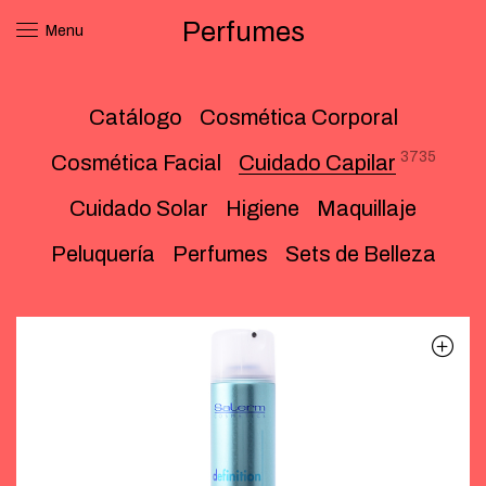
Perfumes
Menu
Catálogo
Cosmética Corporal
3735
Cosmética Facial
Cuidado Capilar
Cuidado Solar
Higiene
Maquillaje
Peluquería
Perfumes
Sets de Belleza