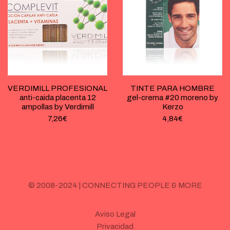
VERDIMILL PROFESIONAL
TINTE PARA HOMBRE
anti-caida placenta 12
gel-crema #20 moreno by
ampollas by Verdimill
Kerzo
7,26
€
4,84
€
© 2008-2024 | CONNECTING PEOPLE & MORE
Aviso Legal
Privacidad