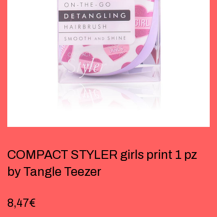
COMPACT STYLER girls print 1 pz
by Tangle Teezer
8,47
€