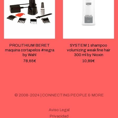
PROLITHIUM BERET
SYSTEM 1 shampoo
maquina cortapelos #negra
volumizing weak fine hair
by Wahl
300 ml by Nioxin
78,65
€
10,89
€
© 2008-2024 | CONNECTING PEOPLE & MORE
Aviso Legal
Privacidad