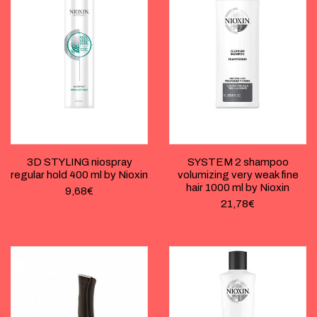
3D STYLING niospray
SYSTEM 2 shampoo
regular hold 400 ml by Nioxin
volumizing very weak fine
hair 1000 ml by Nioxin
9,68
€
21,78
€