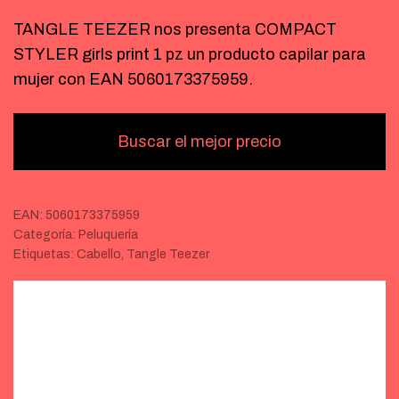
TANGLE TEEZER nos presenta COMPACT
STYLER girls print 1 pz un producto capilar para
mujer con EAN 5060173375959.
Buscar el mejor precio
EAN:
5060173375959
Categoría:
Peluquería
Etiquetas:
Cabello
,
Tangle Teezer