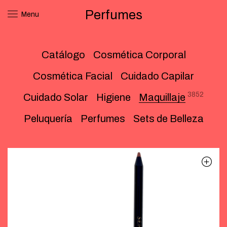
Perfumes
Menu
Catálogo
Cosmética Corporal
Cosmética Facial
Cuidado Capilar
3852
Cuidado Solar
Higiene
Maquillaje
Peluquería
Perfumes
Sets de Belleza