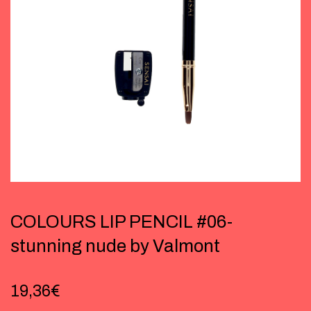
COLOURS LIP PENCIL #06-
stunning nude by Valmont
19,36
€