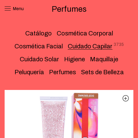
Perfumes
Menu
Catálogo
Cosmética Corporal
3735
Cosmética Facial
Cuidado Capilar
Cuidado Solar
Higiene
Maquillaje
Peluquería
Perfumes
Sets de Belleza