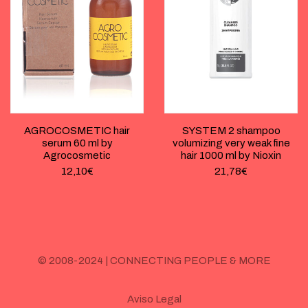
AGROCOSMETIC hair
SYSTEM 2 shampoo
serum 60 ml by
volumizing very weak fine
Agrocosmetic
hair 1000 ml by Nioxin
12,10
€
21,78
€
© 2008-2024 | CONNECTING PEOPLE & MORE
Aviso Legal