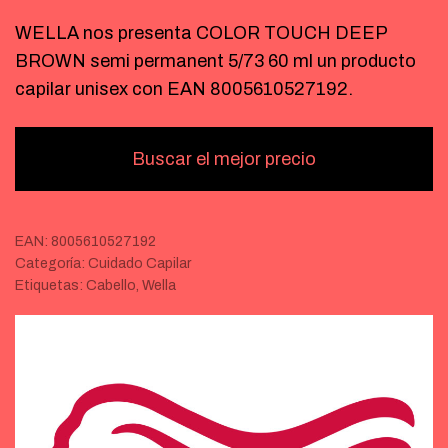
WELLA nos presenta COLOR TOUCH DEEP
BROWN semi permanent 5/73 60 ml un producto
capilar unisex con EAN 8005610527192.
Buscar el mejor precio
EAN:
8005610527192
Categoría:
Cuidado Capilar
Etiquetas:
Cabello
,
Wella