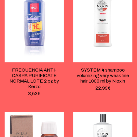
FRECUENCIA ANTI-
SYSTEM 4 shampoo
CASPA PURIFICATE
volumizing very weak fine
NORMAL LOTE 2 pz by
hair 1000 ml by Nioxin
Kerzo
22,99
€
3,63
€