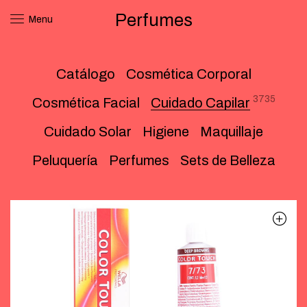
Perfumes
Menu
Catálogo
Cosmética Corporal
3735
Cosmética Facial
Cuidado Capilar
Cuidado Solar
Higiene
Maquillaje
Peluquería
Perfumes
Sets de Belleza