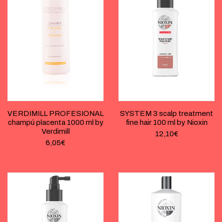
VERDIMILL PROFESIONAL
SYSTEM 3 scalp treatment
champú placenta 1000 ml by
fine hair 100 ml by Nioxin
Verdimill
12,10
€
6,05
€