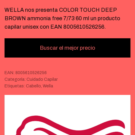
WELLA nos presenta COLOR TOUCH DEEP
BROWN ammonia free 7/73 60 ml un producto
capilar unisex con EAN 8005610526256.
Buscar el mejor precio
EAN:
8005610526256
Categoría:
Cuidado Capilar
Etiquetas:
Cabello
,
Wella