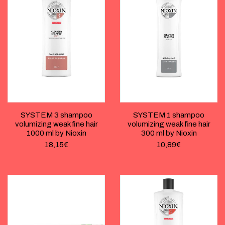
SYSTEM 3 shampoo
SYSTEM 1 shampoo
volumizing weak fine hair
volumizing weak fine hair
1000 ml by Nioxin
300 ml by Nioxin
18,15
€
10,89
€