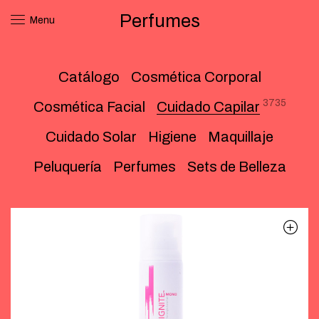
Perfumes
Menu
Catálogo
Cosmética Corporal
3735
Cosmética Facial
Cuidado Capilar
Cuidado Solar
Higiene
Maquillaje
Peluquería
Perfumes
Sets de Belleza