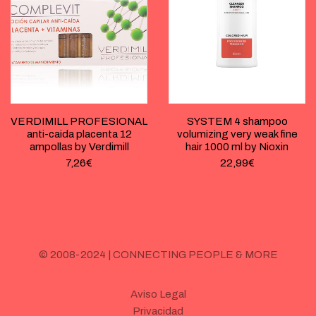
VERDIMILL PROFESIONAL
SYSTEM 4 shampoo
anti-caida placenta 12
volumizing very weak fine
ampollas by Verdimill
hair 1000 ml by Nioxin
7,26
€
22,99
€
© 2008-2024 | CONNECTING PEOPLE & MORE
Aviso Legal
Privacidad