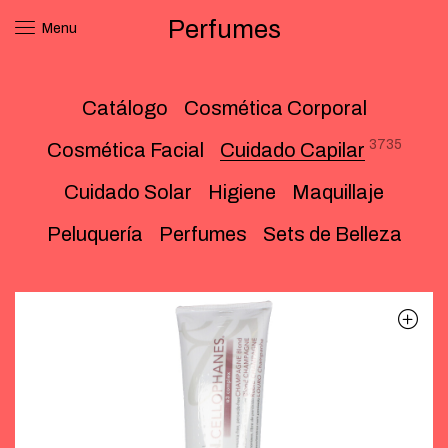
Perfumes
Menu
Catálogo
Cosmética Corporal
3735
Cosmética Facial
Cuidado Capilar
Cuidado Solar
Higiene
Maquillaje
Peluquería
Perfumes
Sets de Belleza