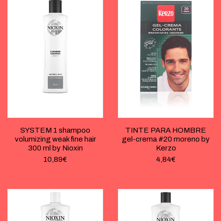
SYSTEM 1 shampoo
TINTE PARA HOMBRE
volumizing weak fine hair
gel-crema #20 moreno by
300 ml by Nioxin
Kerzo
10,89
€
4,84
€