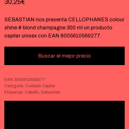
30,25
€
SEBASTIAN nos presenta CELLOPHANES colour
shine # blond champagne 300 ml un producto
capilar unisex con EAN 8005610569277.
Buscar el mejor precio
EAN:
8005610569277
Categoría:
Cuidado Capilar
Etiquetas:
Cabello
,
Sebastian