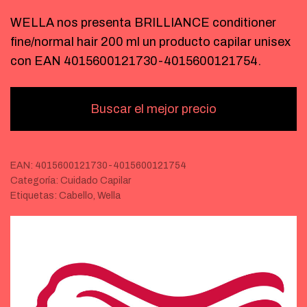
WELLA nos presenta BRILLIANCE conditioner
fine/normal hair 200 ml un producto capilar unisex
con EAN 4015600121730-4015600121754.
Buscar el mejor precio
EAN:
4015600121730-4015600121754
Categoría:
Cuidado Capilar
Etiquetas:
Cabello
,
Wella