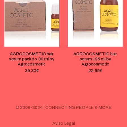
AGROCOSMETIC hair
AGROCOSMETIC hair
serum pack 6 x 30 ml by
serum 125 ml by
Agrocosmetic
Agrocosmetic
36,30
€
22,99
€
© 2008-2024 | CONNECTING PEOPLE & MORE
Aviso Legal