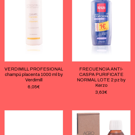
VERDIMILL PROFESIONAL
FRECUENCIA ANTI-
champú placenta 1000 ml by
CASPA PURIFICATE
Verdimill
NORMAL LOTE 2 pz by
Kerzo
6,05
€
3,63
€