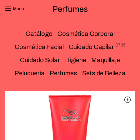
Perfumes
Menu
Catálogo
Cosmética Corporal
3735
Cosmética Facial
Cuidado Capilar
Cuidado Solar
Higiene
Maquillaje
Peluquería
Perfumes
Sets de Belleza