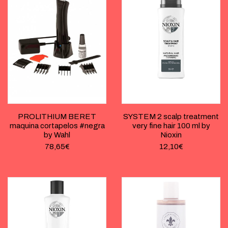
PROLITHIUM BERET
SYSTEM 2 scalp treatment
maquina cortapelos #negra
very fine hair 100 ml by
by Wahl
Nioxin
78,65
€
12,10
€