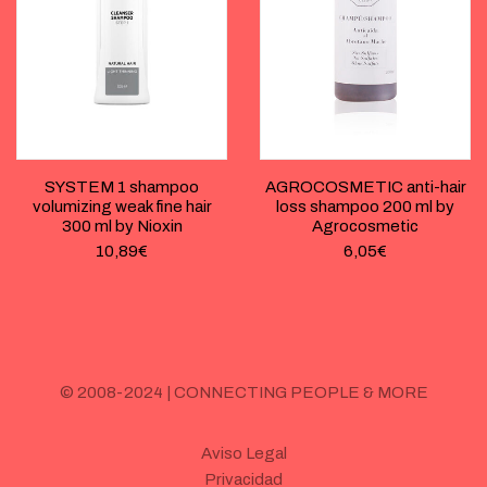
SYSTEM 1 shampoo
AGROCOSMETIC anti-hair
volumizing weak fine hair
loss shampoo 200 ml by
300 ml by Nioxin
Agrocosmetic
10,89
€
6,05
€
© 2008-2024 | CONNECTING PEOPLE & MORE
Aviso Legal
Privacidad