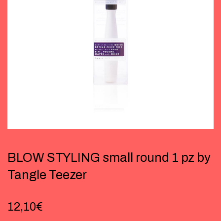
BLOW STYLING small round 1 pz by
Tangle Teezer
12,10
€