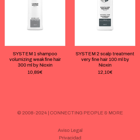
SYSTEM 1 shampoo
SYSTEM 2 scalp treatment
volumizing weak fine hair
very fine hair 100 ml by
300 ml by Nioxin
Nioxin
10,89
€
12,10
€
© 2008-2024 | CONNECTING PEOPLE & MORE
Aviso Legal
Privacidad