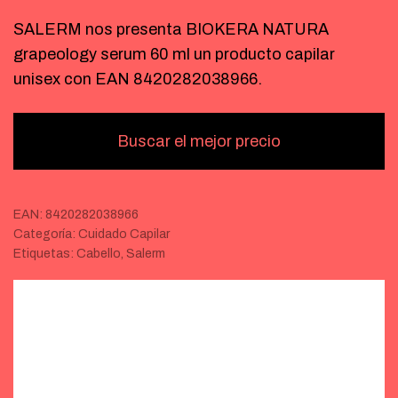
SALERM nos presenta BIOKERA NATURA
grapeology serum 60 ml un producto capilar
unisex con EAN 8420282038966.
Buscar el mejor precio
EAN:
8420282038966
Categoría:
Cuidado Capilar
Etiquetas:
Cabello
,
Salerm