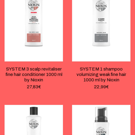
SYSTEM 3 scalp revitaliser
SYSTEM 1 shampoo
fine hair conditioner 1000 ml
volumizing weak fine hair
by Nioxin
1000 ml by Nioxin
27,83
€
22,99
€