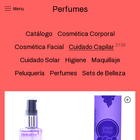
Perfumes
Menu
Catálogo
Cosmética Corporal
3735
Cosmética Facial
Cuidado Capilar
Cuidado Solar
Higiene
Maquillaje
Peluquería
Perfumes
Sets de Belleza