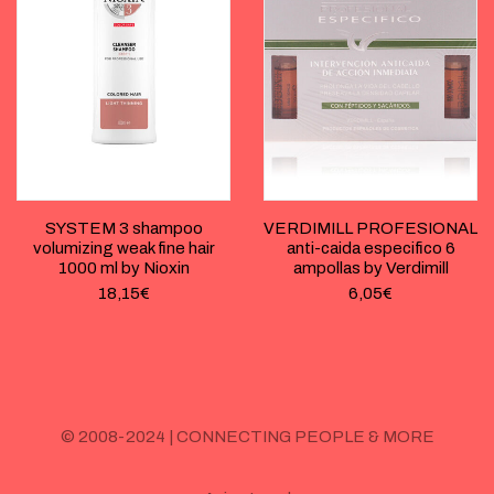
SYSTEM 3 shampoo
VERDIMILL PROFESIONAL
volumizing weak fine hair
anti-caida especifico 6
1000 ml by Nioxin
ampollas by Verdimill
18,15
€
6,05
€
© 2008-2024 | CONNECTING PEOPLE & MORE