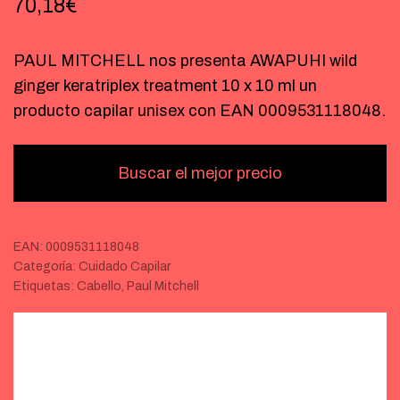
70,18
€
PAUL MITCHELL nos presenta AWAPUHI wild
ginger keratriplex treatment 10 x 10 ml un
producto capilar unisex con EAN 0009531118048.
Buscar el mejor precio
EAN:
0009531118048
Categoría:
Cuidado Capilar
Etiquetas:
Cabello
,
Paul Mitchell