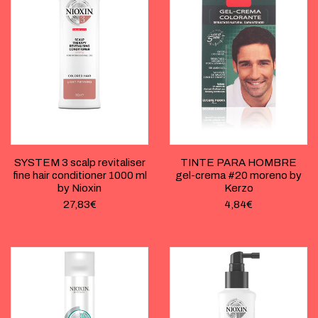
SYSTEM 3 scalp revitaliser
TINTE PARA HOMBRE
fine hair conditioner 1000 ml
gel-crema #20 moreno by
by Nioxin
Kerzo
27,83
€
4,84
€