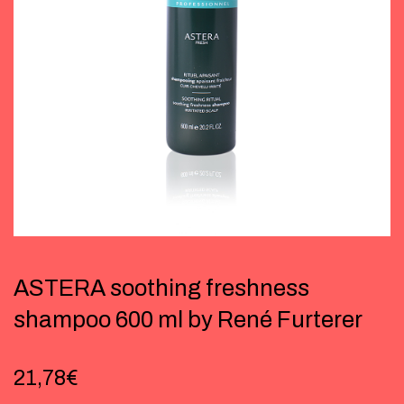
ASTERA soothing freshness
shampoo 600 ml by René Furterer
21,78
€