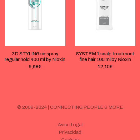
3D STYLING niospray
SYSTEM 1 scalp treatment
regular hold 400 ml by Nioxin
fine hair 100 ml by Nioxin
9,68
€
12,10
€
© 2008-2024 | CONNECTING PEOPLE & MORE
Aviso Legal
Privacidad
Cookies