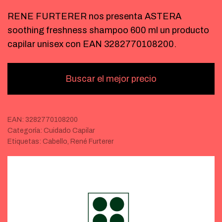
RENE FURTERER nos presenta ASTERA
soothing freshness shampoo 600 ml un producto
capilar unisex con EAN 3282770108200.
Buscar el mejor precio
EAN:
3282770108200
Categoría:
Cuidado Capilar
Etiquetas:
Cabello
,
René Furterer