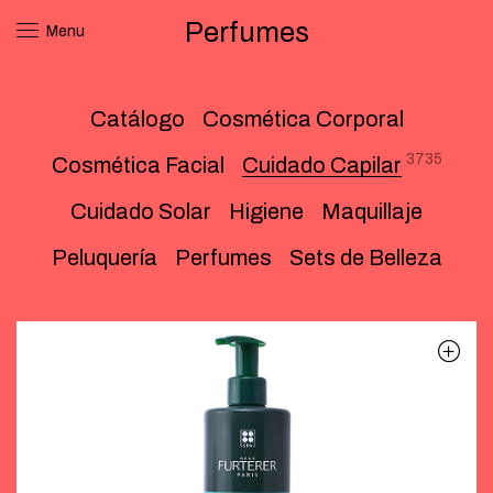
Perfumes
Menu
Catálogo
Cosmética Corporal
3735
Cosmética Facial
Cuidado Capilar
Cuidado Solar
Higiene
Maquillaje
Peluquería
Perfumes
Sets de Belleza