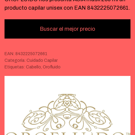
producto capilar unisex con EAN 8432225072661.
Buscar el mejor precio
EAN:
8432225072661
Categoría:
Cuidado Capilar
Etiquetas:
Cabello
,
Orofluido