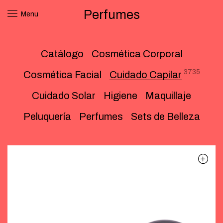
Perfumes
Menu
Catálogo
Cosmética Corporal
3735
Cosmética Facial
Cuidado Capilar
Cuidado Solar
Higiene
Maquillaje
Peluquería
Perfumes
Sets de Belleza