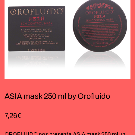
ASIA mask 250 ml by Orofluido
7,26
€
OROFLUIDO nos presenta ASIA mask 250 ml un