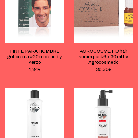
TINTE PARA HOMBRE
AGROCOSMETIC hair
gel-crema #20 moreno by
serum pack 6 x 30 ml by
Kerzo
Agrocosmetic
4,84
€
36,30
€