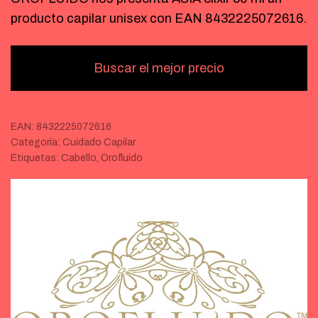
producto capilar unisex con EAN 8432225072616.
Buscar el mejor precio
EAN:
8432225072616
Categoría:
Cuidado Capilar
Etiquetas:
Cabello
,
Orofluido