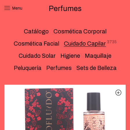
Perfumes
Menu
Catálogo
Cosmética Corporal
3735
Cosmética Facial
Cuidado Capilar
Cuidado Solar
Higiene
Maquillaje
Peluquería
Perfumes
Sets de Belleza