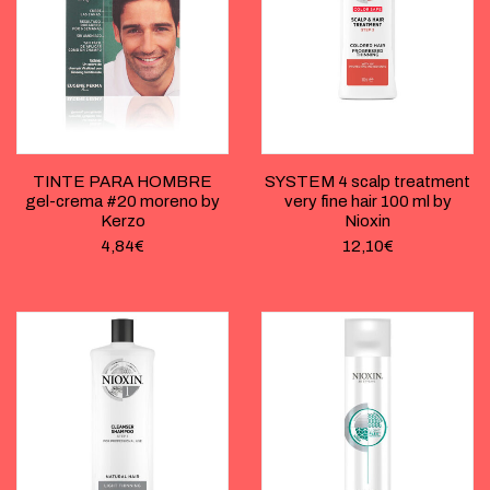
TINTE PARA HOMBRE
SYSTEM 4 scalp treatment
gel-crema #20 moreno by
very fine hair 100 ml by
Kerzo
Nioxin
4,84
€
12,10
€