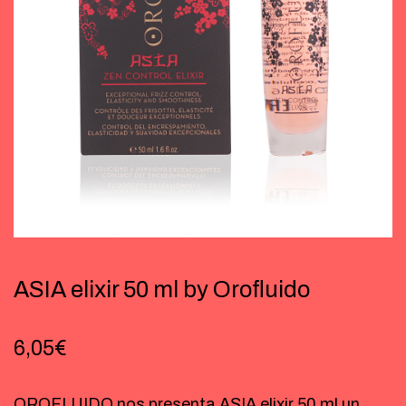
ASIA elixir 50 ml by Orofluido
6,05
€
OROFLUIDO nos presenta ASIA elixir 50 ml un