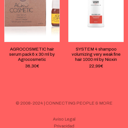
AGROCOSMETIC hair
SYSTEM 4 shampoo
serum pack 6 x 30 ml by
volumizing very weak fine
Agrocosmetic
hair 1000 ml by Nioxin
36,30
€
22,99
€
© 2008-2024 | CONNECTING PEOPLE & MORE
Aviso Legal
Privacidad