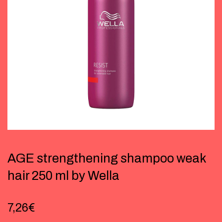
AGE strengthening shampoo weak
hair 250 ml by Wella
7,26
€