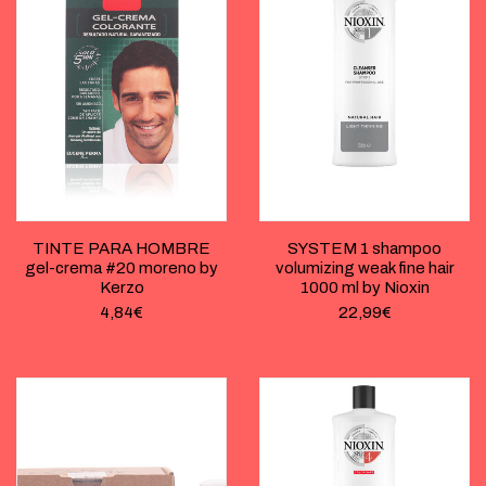
TINTE PARA HOMBRE
SYSTEM 1 shampoo
gel-crema #20 moreno by
volumizing weak fine hair
Kerzo
1000 ml by Nioxin
4,84
€
22,99
€