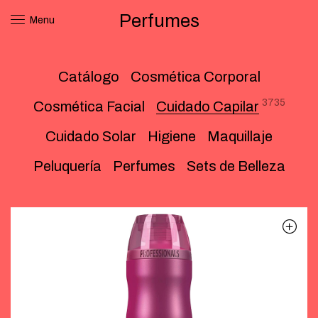
Perfumes
Menu
Catálogo
Cosmética Corporal
3735
Cosmética Facial
Cuidado Capilar
Cuidado Solar
Higiene
Maquillaje
Peluquería
Perfumes
Sets de Belleza