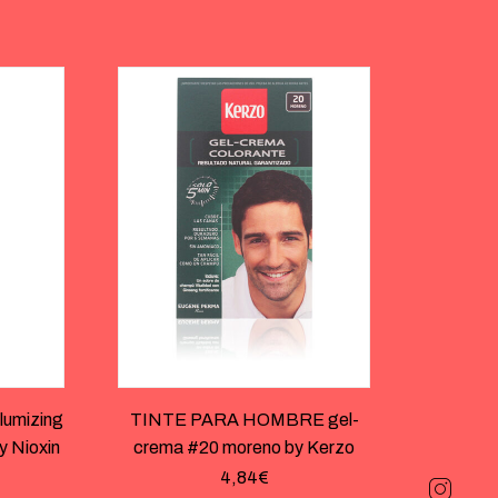
umizing
TINTE PARA HOMBRE gel-
y Nioxin
crema #20 moreno by Kerzo
4,84
€