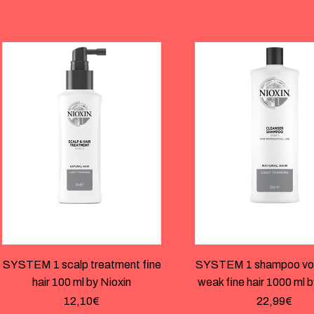
SYSTEM 1 scalp treatment fine
SYSTEM 1 shampoo vol
hair 100 ml by Nioxin
weak fine hair 1000 ml b
12,10
€
22,99
€