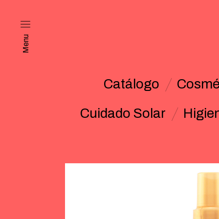
Menu
Catálogo
Cosmét
Cuidado Solar
Higie