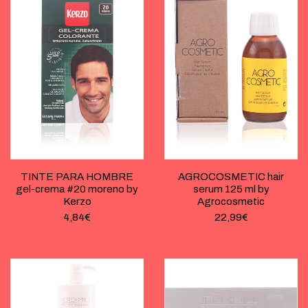
TINTE PARA HOMBRE
AGROCOSMETIC hair
gel-crema #20 moreno by
serum 125 ml by
Kerzo
Agrocosmetic
4,84
€
22,99
€