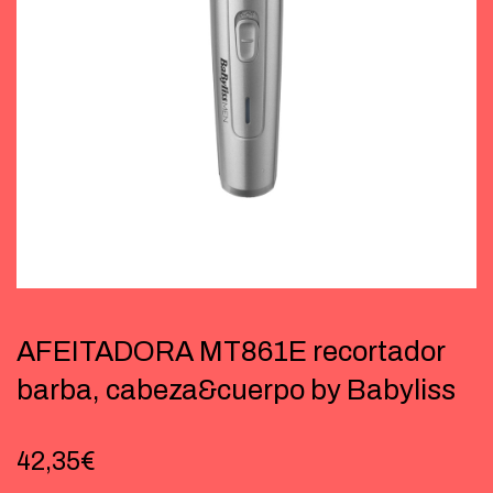
AFEITADORA MT861E recortador
barba, cabeza&cuerpo by Babyliss
42,35
€