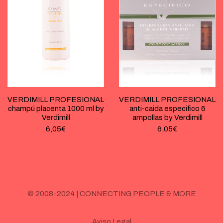
VERDIMILL PROFESIONAL
VERDIMILL PROFESIONAL
champú placenta 1000 ml by
anti-caida especifico 6
Verdimill
ampollas by Verdimill
6,05
€
6,05
€
© 2008-2024 | CONNECTING PEOPLE & MORE
Aviso Legal