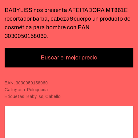
BABYLISS nos presenta AFEITADORA MT861E
recortador barba, cabeza&cuerpo un producto de
cosmética para hombre con EAN
3030050158069.
Buscar el mejor precio
EAN:
3030050158069
Categoría:
Peluquería
Etiquetas:
Babyliss
,
Cabello