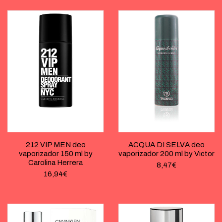
212 VIP MEN deo
ACQUA DI SELVA deo
vaporizador 150 ml by
vaporizador 200 ml by Victor
Carolina Herrera
8,47
€
16,94
€