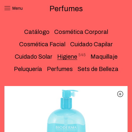
Perfumes
Menu
Catálogo
Cosmética Corporal
Cosmética Facial
Cuidado Capilar
545
Cuidado Solar
Higiene
Maquillaje
Peluquería
Perfumes
Sets de Belleza