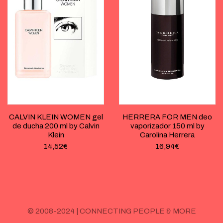
CALVIN KLEIN WOMEN gel
HERRERA FOR MEN deo
de ducha 200 ml by Calvin
vaporizador 150 ml by
Klein
Carolina Herrera
14,52
€
16,94
€
© 2008-2024 | CONNECTING PEOPLE & MORE