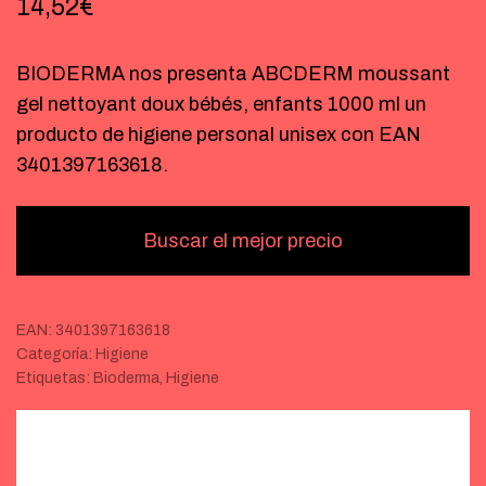
14,52
€
BIODERMA nos presenta ABCDERM moussant
gel nettoyant doux bébés, enfants 1000 ml un
producto de higiene personal unisex con EAN
3401397163618.
Buscar el mejor precio
EAN:
3401397163618
Categoría:
Higiene
Etiquetas:
Bioderma
,
Higiene