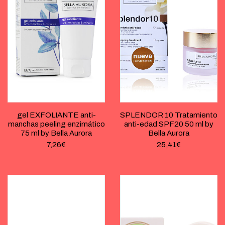
gel EXFOLIANTE anti-
SPLENDOR 10 Tratamiento
manchas peeling enzimático
anti-edad SPF20 50 ml by
75 ml by Bella Aurora
Bella Aurora
7,26
€
25,41
€