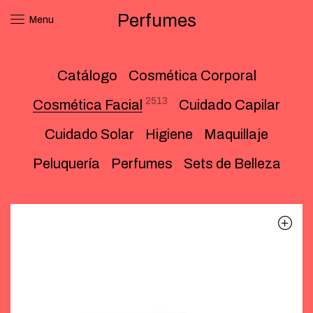
Perfumes
Menu
Catálogo
Cosmética Corporal
2513
Cosmética Facial
Cuidado Capilar
Cuidado Solar
Higiene
Maquillaje
Peluquería
Perfumes
Sets de Belleza