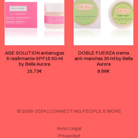
AGE SOLUTION antiarrugas
DOBLE FUERZA crema
& reafirmante SPF15 50 ml
anti-manchas 30 ml by Bella
by Bella Aurora
Aurora
15,73
€
9,68
€
© 2008-2024 | CONNECTING PEOPLE & MORE
Aviso Legal
Privacidad