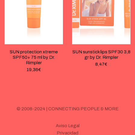
SUN protection xtreme
SUN sunstick lips SPF30 3,8
SPF50+ 75 ml by Dr.
gr by Dr. Rimpler
Rimpler
8,47
€
19,36
€
© 2008-2024 | CONNECTING PEOPLE & MORE
Aviso Legal
Privacidad