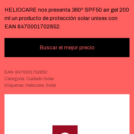
HELIOCARE nos presenta 360º SPF50 air gel 200
ml un producto de protección solar unisex con
EAN 8470001702852.
Buscar el mejor precio
EAN:
8470001702852
Categoría:
Cuidado Solar
Etiquetas:
Heliocare
,
Solar