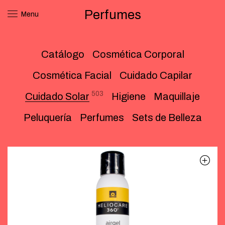
Perfumes
Menu
Catálogo
Cosmética Corporal
Cosmética Facial
Cuidado Capilar
503
Cuidado Solar
Higiene
Maquillaje
Peluquería
Perfumes
Sets de Belleza