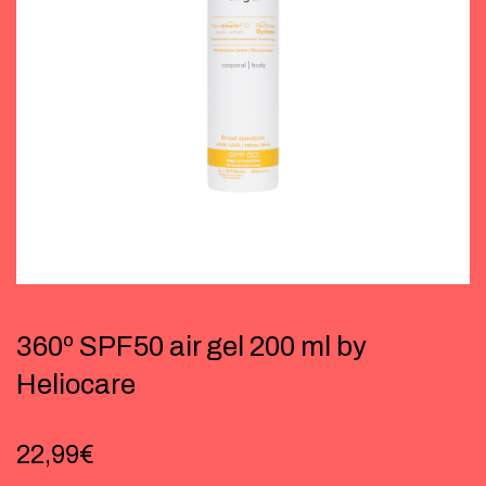
360º SPF50 air gel 200 ml by
Heliocare
22,99
€