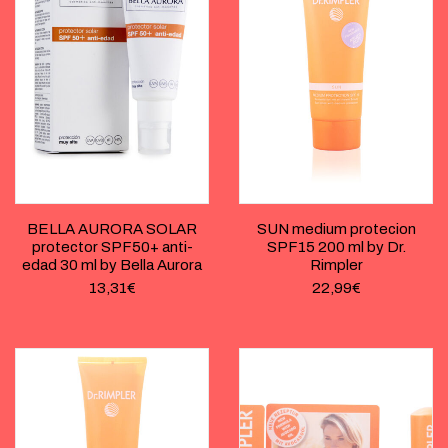
BELLA AURORA SOLAR
SUN medium protecion
protector SPF50+ anti-
SPF15 200 ml by Dr.
edad 30 ml by Bella Aurora
Rimpler
13,31
€
22,99
€