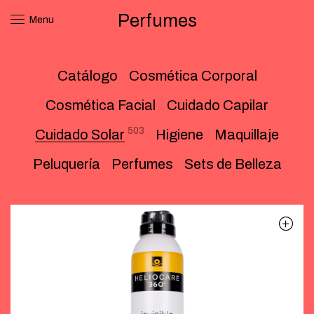
Perfumes
Menu
Catálogo
Cosmética Corporal
Cosmética Facial
Cuidado Capilar
503
Cuidado Solar
Higiene
Maquillaje
Peluquería
Perfumes
Sets de Belleza