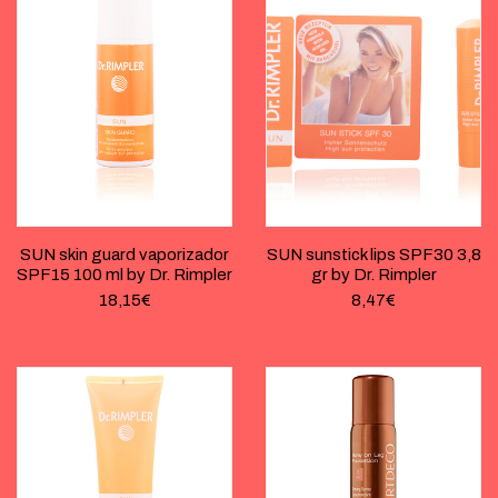
SUN skin guard vaporizador
SUN sunstick lips SPF30 3,8
SPF15 100 ml by Dr. Rimpler
gr by Dr. Rimpler
18,15
€
8,47
€