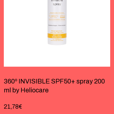
360º INVISIBLE SPF50+ spray 200
ml by Heliocare
21,78
€