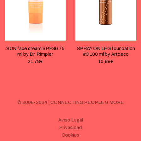
SUN face cream SPF30 75
SPRAY ON LEG foundation
ml by Dr. Rimpler
#3 100 ml by Artdeco
21,78
€
10,89
€
© 2008-2024 | CONNECTING PEOPLE & MORE
Aviso Legal
Privacidad
Cookies