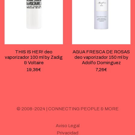
THIS IS HER! deo
AGUA FRESCA DE ROSAS
vaporizador 100 ml by Zadig
deo vaporizador 150 ml by
& Voltaire
Adolfo Dominguez
19,36
€
7,26
€
© 2008-2024 | CONNECTING PEOPLE & MORE
Aviso Legal
Privacidad