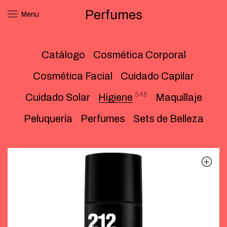
Perfumes
Menu
Catálogo
Cosmética Corporal
Cosmética Facial
Cuidado Capilar
545
Cuidado Solar
Higiene
Maquillaje
Peluquería
Perfumes
Sets de Belleza