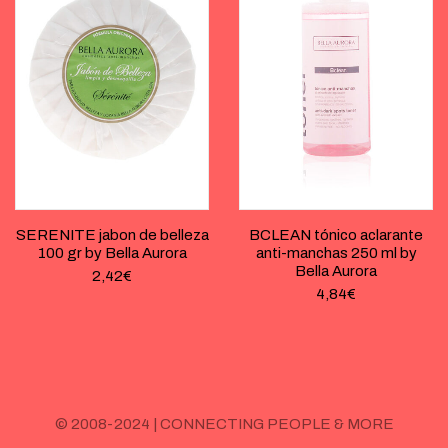
SERENITE jabon de belleza
BCLEAN tónico aclarante
100 gr by Bella Aurora
anti-manchas 250 ml by
Bella Aurora
2,42
€
4,84
€
© 2008-2024 | CONNECTING PEOPLE & MORE