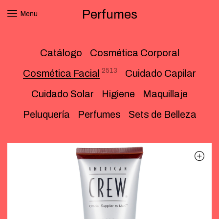
Perfumes
Menu
Catálogo
Cosmética Corporal
2513
Cosmética Facial
Cuidado Capilar
Cuidado Solar
Higiene
Maquillaje
Peluquería
Perfumes
Sets de Belleza