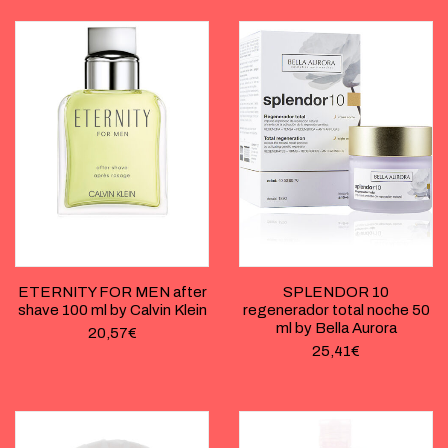
ETERNITY FOR MEN after
SPLENDOR 10
shave 100 ml by Calvin Klein
regenerador total noche 50
ml by Bella Aurora
20,57
€
25,41
€