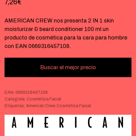
7,26
€
AMERICAN CREW nos presenta 2 IN 1 skin
moisturizer & beard conditioner 100 ml un
producto de cosmética para la cara para hombre
con EAN 0669316457108.
Buscar el mejor precio
EAN:
0669316457108
Categoría:
Cosmética Facial
Etiquetas:
American Crew
,
Cosmética Facial