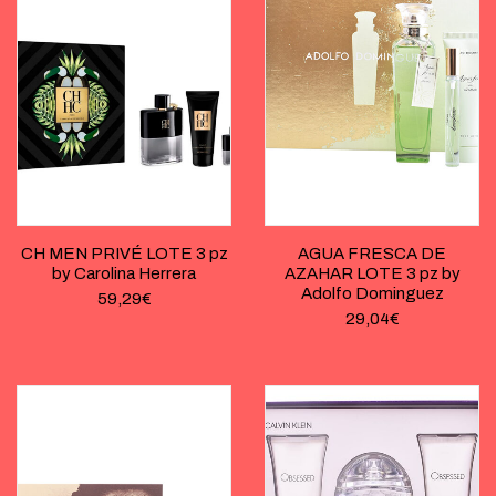
CH MEN PRIVÉ LOTE 3 pz
AGUA FRESCA DE
by Carolina Herrera
AZAHAR LOTE 3 pz by
Adolfo Dominguez
59,29
€
29,04
€