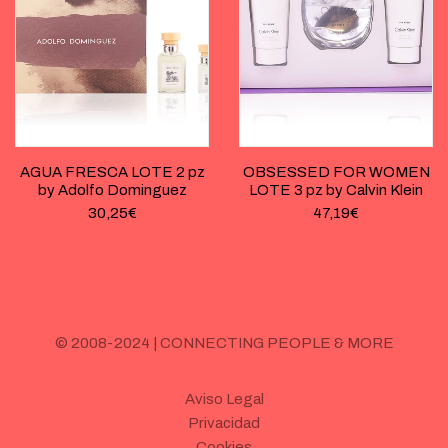
AGUA FRESCA LOTE 2 pz
OBSESSED FOR WOMEN
by Adolfo Dominguez
LOTE 3 pz by Calvin Klein
30,25
€
47,19
€
© 2008-2024 | CONNECTING PEOPLE & MORE
Aviso Legal
Privacidad
Cookies