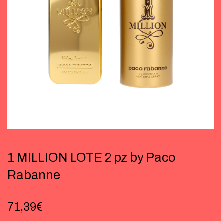
1 MILLION LOTE 2 pz by Paco
Rabanne
71,39
€