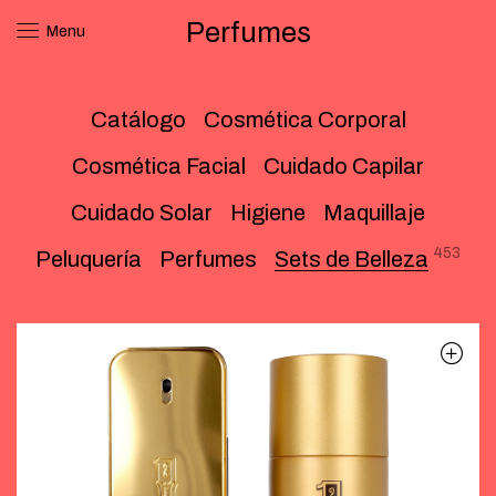
Perfumes
Menu
Catálogo
Cosmética Corporal
Cosmética Facial
Cuidado Capilar
Cuidado Solar
Higiene
Maquillaje
453
Peluquería
Perfumes
Sets de Belleza