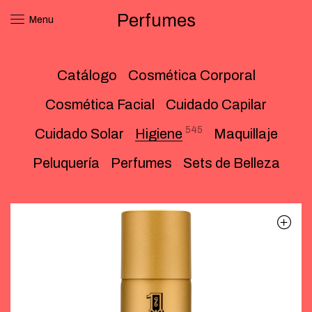
Perfumes
Menu
Catálogo
Cosmética Corporal
Cosmética Facial
Cuidado Capilar
545
Cuidado Solar
Higiene
Maquillaje
Peluquería
Perfumes
Sets de Belleza