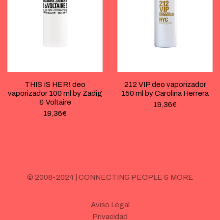
THIS IS HER! deo
212 VIP deo vaporizador
vaporizador 100 ml by Zadig
150 ml by Carolina Herrera
& Voltaire
19,36
€
19,36
€
© 2008-2024 | CONNECTING PEOPLE & MORE
Aviso Legal
Privacidad