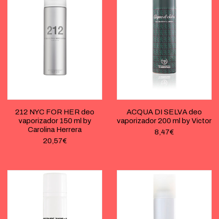
212 NYC FOR HER deo
ACQUA DI SELVA deo
vaporizador 150 ml by
vaporizador 200 ml by Victor
Carolina Herrera
8,47
€
20,57
€